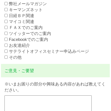
弊社メールマガジン
キーマンズネット
日経ＢＰ関連
マイコミ関連
ＦＡＸでのご案内
ツイッターでのご案内
Facebookでのご案内
お友達紹介
サテライトオフィスセミナー申込みページ
その他
ご意見・ご要望
※いまお困りの部分や興味ある内容があれば教えてく
ださい。