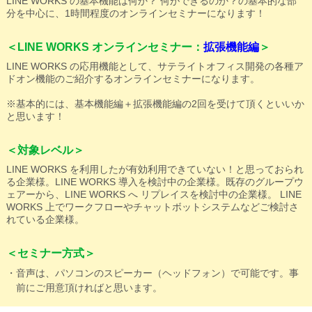
LINE WORKS の基本機能は何か？ 何ができるのか？の基本的な部
分を中心に、1時間程度のオンラインセミナーになります！
＜LINE WORKS オンラインセミナー：
拡張機能編
＞
LINE WORKS の応用機能として、サテライトオフィス開発の各種ア
ドオン機能のご紹介するオンラインセミナーになります。
※基本的には、基本機能編＋拡張機能編の2回を受けて頂くといいか
と思います！
＜対象レベル＞
LINE WORKS を利用したが有効利用できていない！と思っておられ
る企業様。LINE WORKS 導入を検討中の企業様。既存のグループウ
ェアーから、LINE WORKS へ リプレイスを検討中の企業様。 LINE
WORKS 上でワークフローやチャットボットシステムなどご検討さ
れている企業様。
＜セミナー方式＞
・音声は、パソコンのスピーカー（ヘッドフォン）で可能です。事
前にご用意頂ければと思います。